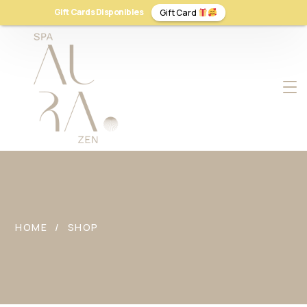
Gift Cards Disponibles
Gift Card
HOME
SHOP