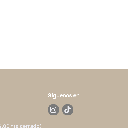
Síguenos en
14:00 hrs cerrado)