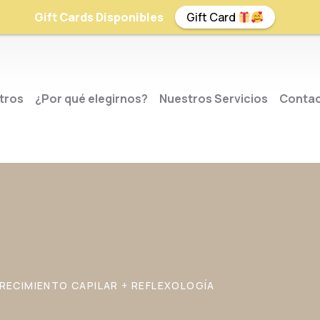
Gift Cards Disponibles
Gift Card
tros
¿Por qué elegirnos?
Nuestros Servicios
Conta
RECIMIENTO CAPILAR + REFLEXOLOGÍA