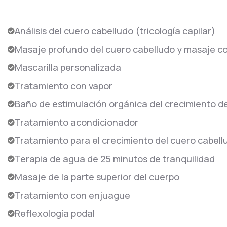
Análisis del cuero cabelludo (tricología capilar)
Masaje profundo del cuero cabelludo y masaje c
Mascarilla personalizada
Tratamiento con vapor
Baño de estimulación orgánica del crecimiento de
Tratamiento acondicionador
Tratamiento para el crecimiento del cuero cabell
Terapia de agua de 25 minutos de tranquilidad
Masaje de la parte superior del cuerpo
Tratamiento con enjuague
Reflexología podal