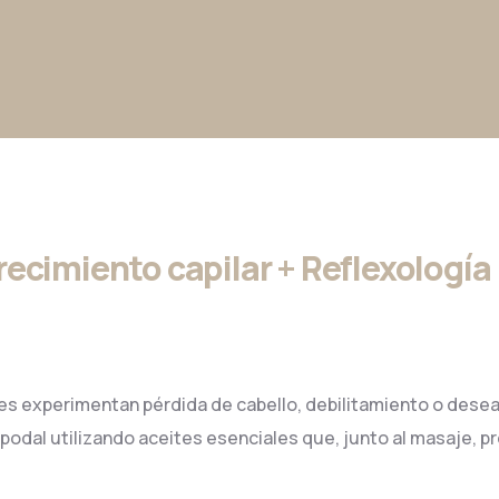
ecimiento capilar + Reflexología
 experimentan pérdida de cabello, debilitamiento o desean f
odal utilizando aceites esenciales que, junto al masaje, p