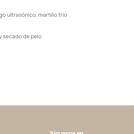
 ultrasónico, martillo frío
 y secado de pelo
Síguenos en