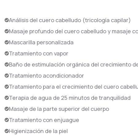
Análisis del cuero cabelludo (tricología capilar)
Masaje profundo del cuero cabelludo y masaje c
Mascarilla personalizada
Tratamiento con vapor
Baño de estimulación orgánica del crecimiento de
Tratamiento acondicionador
Tratamiento para el crecimiento del cuero cabell
Terapia de agua de 25 minutos de tranquilidad
Masaje de la parte superior del cuerpo
Tratamiento con enjuague
Higienización de la piel