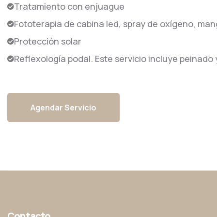
Tratamiento con enjuague
Fototerapia de cabina led, spray de oxígeno, mango
Protección solar
Reflexología podal. Este servicio incluye peinado
Agendar Servicio
Contacto