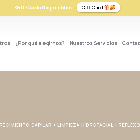
Gift Cards Disponibles
Gift Card
tros
¿Por qué elegirnos?
Nuestros Servicios
Conta
ECIMIENTO CAPILAR + LIMPIEZA HIDROFACIAL + REFLEX