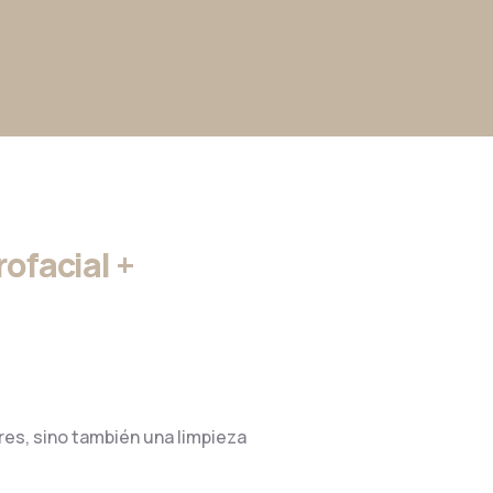
ofacial +
res, sino también una limpieza