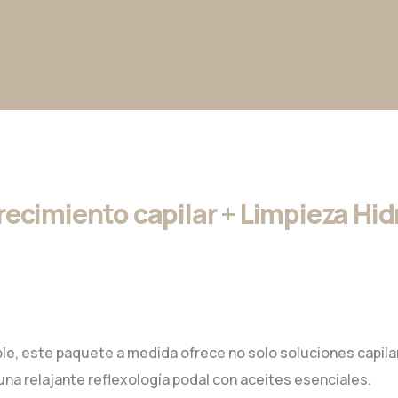
ecimiento capilar + Limpieza Hidr
le, este paquete a medida ofrece no solo soluciones capila
una relajante reflexología podal con aceites esenciales.