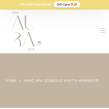
Gift Cards Disponibles
Gift Card
HOME
HEAD SPA (CABELLO HASTA HOMBROS)