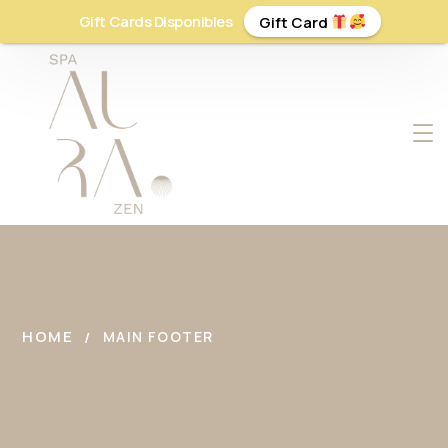
Gift Cards Disponibles
Gift Card
HOME
MAIN FOOTER