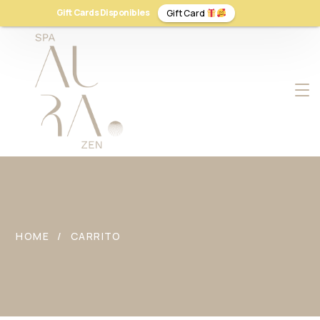
Gift Cards Disponibles
Gift Card
HOME
CARRITO